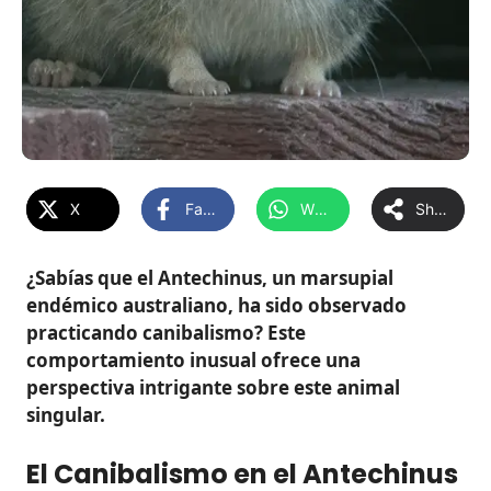
X
Facebook
WhatsApp
Share
¿Sabías que el Antechinus, un marsupial
endémico australiano, ha sido observado
practicando canibalismo? Este
comportamiento inusual ofrece una
perspectiva intrigante sobre este animal
singular.
El Canibalismo en el Antechinus