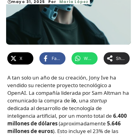
mayo 31, 2025
Por
María López
X
Facebook
WhatsApp
Share
A tan solo un año de su creación, Jony Ive ha
vendido su reciente proyecto tecnológico a
OpenAI. La compañía liderada por Sam Altman ha
comunicado la compra de
io
, una
startup
dedicada al desarrollo de tecnología de
inteligencia artificial, por un monto total de
6.400
millones de dólares
(aproximadamente
5.646
millones de euros
). Esto incluye el 23% de las