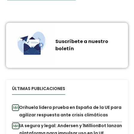
Suscríbete a nuestro
boletín
ÚLTIMAS PUBLICACIONES
Orihuela lidera prueba en España de la UE para
agilizar respuesta ante crisis climáticas
IA segura y legal: Andersen y 1MillionBot lanzan
plataforma para impulsar uso en la UE