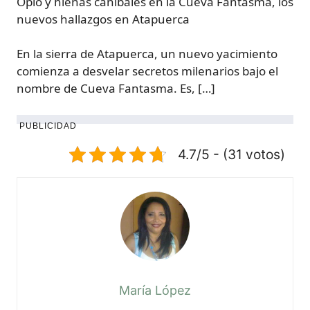
Opio y hienas caníbales en la Cueva Fantasma, los
nuevos hallazgos en Atapuerca
En la sierra de Atapuerca, un nuevo yacimiento
comienza a desvelar secretos milenarios bajo el
nombre de Cueva Fantasma. Es, […]
PUBLICIDAD
4.7/5 - (31 votos)
María López