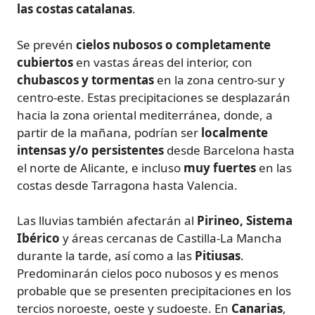
las costas catalanas
.
Se prevén
cielos nubosos o completamente
cubiertos
en vastas áreas del interior, con
chubascos y tormentas
en la zona centro-sur y
centro-este. Estas precipitaciones se desplazarán
hacia la zona oriental mediterránea, donde, a
partir de la mañana, podrían ser
localmente
intensas y/o persistentes
desde Barcelona hasta
el norte de Alicante, e incluso
muy fuertes
en las
costas desde Tarragona hasta Valencia.
Las lluvias también afectarán al
Pirineo, Sistema
Ibérico
y áreas cercanas de Castilla-La Mancha
durante la tarde, así como a las
Pitiusas
.
Predominarán cielos poco nubosos y es menos
probable que se presenten precipitaciones en los
tercios noroeste, oeste y sudoeste. En
Canarias
,