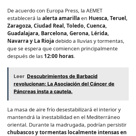
De acuerdo con Europa Press, la AEMET
establecerá la
alerta amarilla
en
Huesca, Teruel,
Zaragoza, Ciudad Real, Toledo, Cuenca,
Guadalajara, Barcelona, Gerona, Lérida,
Navarra y La Rioja
debido a lluvias y tormentas,
que se espera que comiencen principalmente
después de las
12:00 horas
.
Leer
Descubrimientos de Barbacid
revolucionan: La Asociación del Cáncer de
Páncreas insta a cautela.
La masa de aire frío desestabilizará el interior y
mantendrá la inestabilidad en el Mediterráneo
oriental. Durante la madrugada, podrían persistir
chubascos y tormentas localmente intensas en