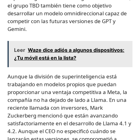
el grupo TBD también tiene como objetivo
desarrollar un modelo omnidireccional capaz de
competir con las futuras versiones de GPT y
Gemini.
Leer
Waze dice adiós a algunos dispositivos:
¿Tu móvil está en la lista?
Aunque la división de superinteligencia está
trabajando en modelos propios que puedan
proporcionar una ventaja competitiva a Meta, la
compañía no ha dejado de lado a Llama. En una
reciente llamada con inversores, Mark
Zuckerberg mencionó que están avanzando
satisfactoriamente en el desarrollo de Llama 4.1 y
4.2. Aunque el CEO no especificó cuándo se
lanzarán estas versiones, se comprometió a