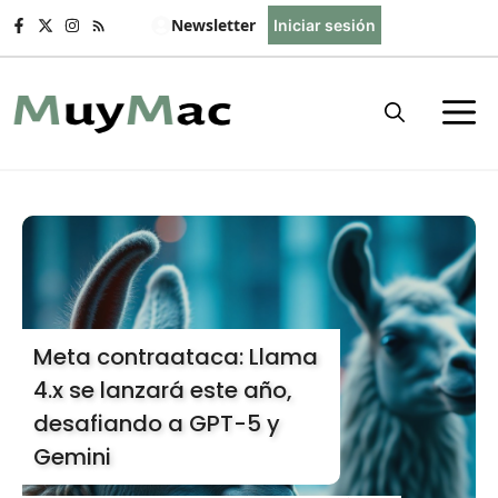
Saltar
Newsletter
Iniciar sesión
al
contenido
Meta contraataca: Llama
4.x se lanzará este año,
desafiando a GPT-5 y
Gemini