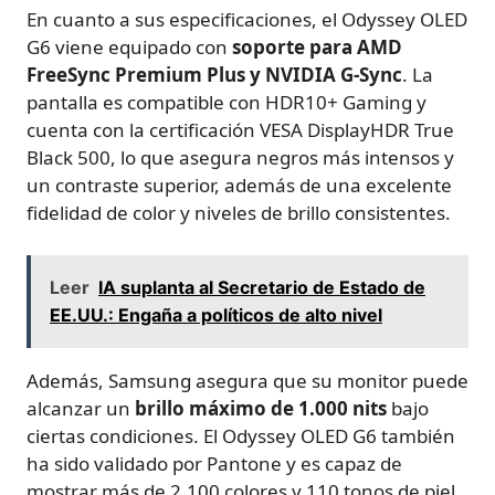
En cuanto a sus especificaciones, el Odyssey OLED
G6 viene equipado con
soporte para AMD
FreeSync Premium Plus y NVIDIA G-Sync
. La
pantalla es compatible con HDR10+ Gaming y
cuenta con la certificación VESA DisplayHDR True
Black 500, lo que asegura negros más intensos y
un contraste superior, además de una excelente
fidelidad de color y niveles de brillo consistentes.
Leer
IA suplanta al Secretario de Estado de
EE.UU.: Engaña a políticos de alto nivel
Además, Samsung asegura que su monitor puede
alcanzar un
brillo máximo de 1.000 nits
bajo
ciertas condiciones. El Odyssey OLED G6 también
ha sido validado por Pantone y es capaz de
mostrar más de 2.100 colores y 110 tonos de piel