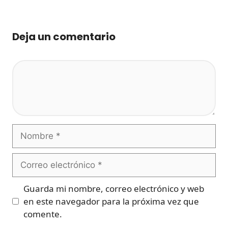
Deja un comentario
Comentario
Nombre
Correo
electrónico
Guarda mi nombre, correo electrónico y web
en este navegador para la próxima vez que
comente.