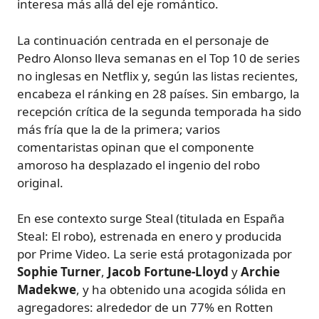
interesa más allá del eje romántico.
La continuación centrada en el personaje de
Pedro Alonso lleva semanas en el Top 10 de series
no inglesas en Netflix y, según las listas recientes,
encabeza el ránking en 28 países. Sin embargo, la
recepción crítica de la segunda temporada ha sido
más fría que la de la primera; varios
comentaristas opinan que el componente
amoroso ha desplazado el ingenio del robo
original.
En ese contexto surge Steal (titulada en España
Steal: El robo), estrenada en enero y producida
por Prime Video. La serie está protagonizada por
Sophie Turner
,
Jacob Fortune-Lloyd
y
Archie
Madekwe
, y ha obtenido una acogida sólida en
agregadores: alrededor de un 77% en Rotten