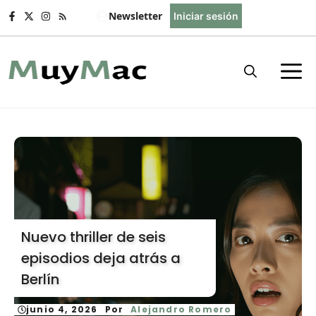
Saltar
Newsletter
Iniciar sesión
al
contenido
Nuevo thriller de seis
episodios deja atrás a
Berlín
junio 4, 2026
Por
Alejandro Romero